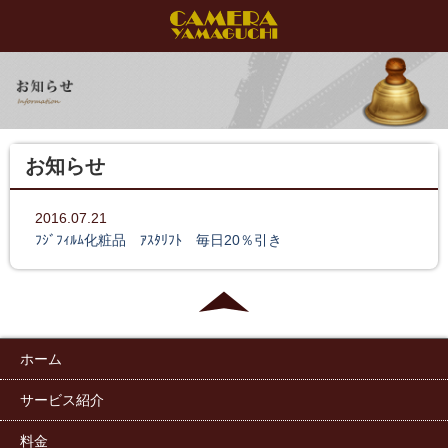
お知らせ
2016.07.21
ﾌｼﾞﾌｨﾙﾑ化粧品 ｱｽﾀﾘﾌﾄ 毎日20％引き
ホーム
サービス紹介
料金